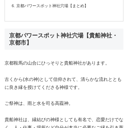
京都パワースポット神社穴場【まとめ】
京都パワースポット神社穴場【貴船神社・
京都市】
京都鞍馬の山合にひっそりと貴船神社があります。
古くから(水の神)として信仰されて、清らかな流れととも
に良き縁を授けてくださる神様です。
ご祭神は、雨と水を司る高龗神。
貴船神社は、縁結びの神様としても有名で、恋愛だけでな
く、人・仕事・場所など自分が本当に必要なご縁を引き寄