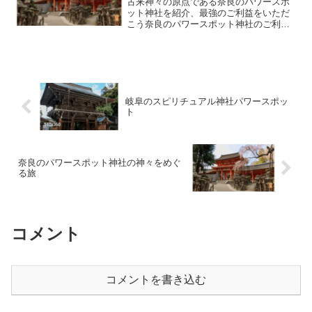
古来神々の原点である奈良のパワースポ
ット神社を紹介、最強のご利益をいただ
こう奈良のパワースポット神社のご利益
(大神神社)日本最古の神社といわれ、神殿
を持たず背後の三輪山そのものを御神体
です。三輪山は、古来より神宿る山と呼
ばれ、神聖な気が静か...
岐阜のスピリチュアル神社パワースポッ
ト
奈良のパワースポット神社の神々をめぐ
る旅
コメント
コメントを書き込む