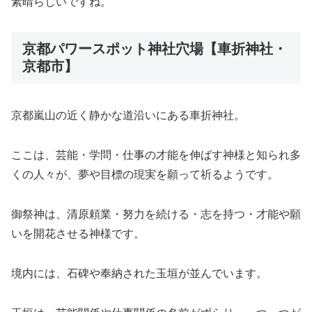
素晴らしいですね。
京都パワースポット神社穴場【車折神社・
京都市】
京都嵐山の近く静かな道沿いにある車折神社。
ここは、芸能・学問・仕事の才能を伸ばす神様と知られ多
くの人々が、夢や目標の現実を願って祈るようです。
御祭神は、清原頼業・努力を続ける・志を持つ・才能や願
いを開花させる神様です。
境内には、石碑や奉納された玉垣が並んでいます。