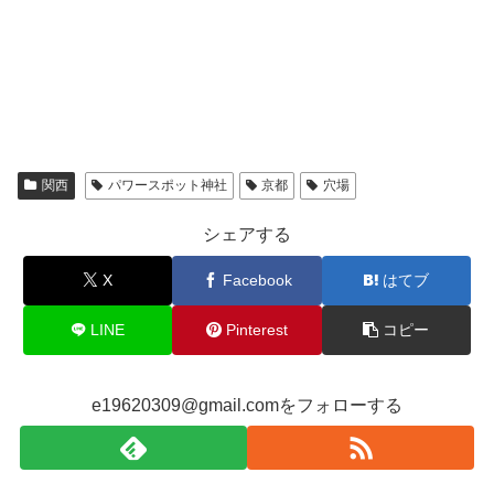
関西
パワースポット神社
京都
穴場
シェアする
X
Facebook
はてブ
LINE
Pinterest
コピー
e19620309@gmail.comをフォローする