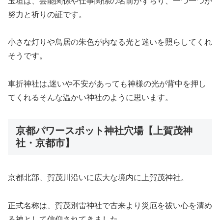
玉垣は、芸能関係や仕事関係の名前がずらり、一つ一つが
努力と祈りの証です。
小さな灯りや鳥居の朱色が内なる光と迷いを照らしてくれ
そうです。
車折神社は,迷いや不安があっても神様の光が背中を押し
てくれるそんな温かい神社のように思います。
京都パワースポット神社穴場【上賀茂神
社・京都市】
京都北部、賀茂川沿いに広大な境内に上賀茂神社。
正式名称は、賀茂別雷神社で古来より災厄を祓い心を清め
る神として信仰されてきました。