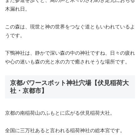
また参道を歩くと、鳥の声と木々のざわめき足元におちる
木漏れ日。
この森は、現世と神の世界をつなぐ道ともいわれているよ
うです。
下鴨神社は、静かで深い森の中の神社ですね、日々の疲れ
や心の迷いも森の光と水の力で癒されそうな場所です。
京都パワースポット神社穴場【伏見稲荷大
社・京都市】
京都の南稲荷山のふもとに広がる伏見稲荷大社。
全国に三万社あると言われる稲荷神社の総本宮です。