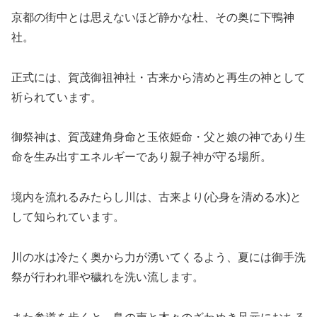
京都の街中とは思えないほど静かな杜、その奥に下鴨神
社。
正式には、賀茂御祖神社・古来から清めと再生の神として
祈られています。
御祭神は、賀茂建角身命と玉依姫命・父と娘の神であり生
命を生み出すエネルギーであり親子神が守る場所。
境内を流れるみたらし川は、古来より(心身を清める水)と
して知られています。
川の水は冷たく奥から力が湧いてくるよう、夏には御手洗
祭が行われ罪や穢れを洗い流します。