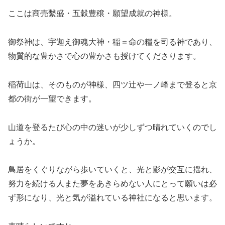
ここは商売繫盛・五穀豊穣・願望成就の神様。
御祭神は、宇迦え御魂大神・稲＝命の糧を司る神であり、
物質的な豊かさで心の豊かさも授けてくださります。
稲荷山は、そのものが神様、四ツ辻や一ノ峰まで登ると京
都の街が一望できます。
山道を登るたび心の中の迷いが少しずつ晴れていくのでし
ょうか。
鳥居をくぐりながら歩いていくと、光と影が交互に揺れ、
努力を続ける人また夢をあきらめない人にとって願いは必
ず形になり、光と気が溢れている神社になると思います。