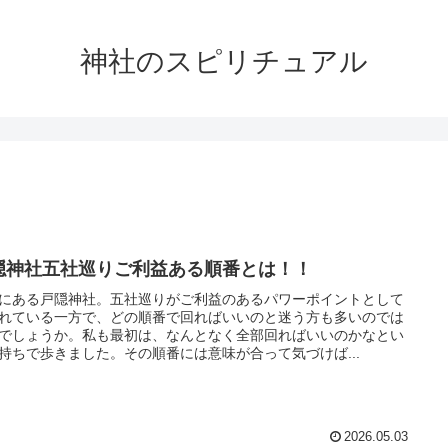
神社のスピリチュアル
隠神社五社巡りご利益ある順番とは！！
にある戸隠神社。五社巡りがご利益のあるパワーポイントとして
れている一方で、どの順番で回ればいいのと迷う方も多いのでは
でしょうか。私も最初は、なんとなく全部回ればいいのかなとい
持ちで歩きました。その順番には意味が合って気づけば...
2026.05.03